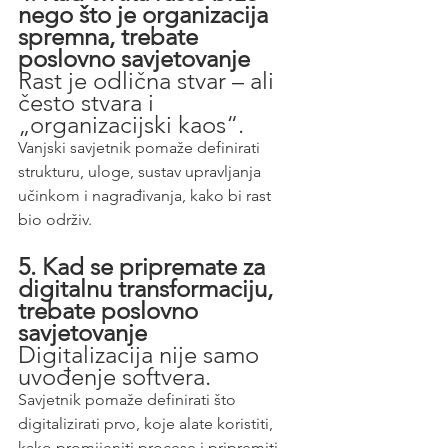
nego što je organizacija 
spremna, trebate 
poslovno savjetovanje
Rast je odlična stvar – ali 
često stvara i 
„organizacijski kaos“.
Vanjski savjetnik pomaže definirati 
strukturu, uloge, sustav upravljanja 
učinkom i nagrađivanja, kako bi rast 
bio održiv.
5. Kad se pripremate za 
digitalnu transformaciju, 
trebate poslovno 
savjetovanje
Digitalizacija nije samo 
uvođenje softvera.
Savjetnik pomaže definirati što 
digitalizirati prvo, koje alate koristiti, 
kako promijeniti procese i pripremiti 