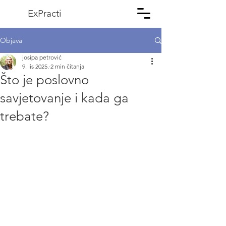
ExPracti
Objava
josipa petrović
9. lis 2025.
2 min čitanja
Što je poslovno
savjetovanje i kada ga
trebate?