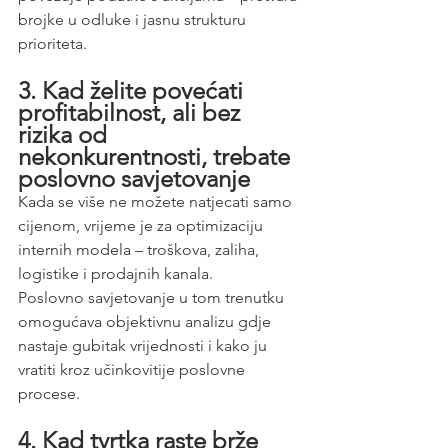
brojke u odluke i jasnu strukturu 
prioriteta.
3. Kad želite povećati 
profitabilnost, ali bez 
rizika od 
nekonkurentnosti, trebate 
poslovno savjetovanje 
Kada se više ne možete natjecati samo 
cijenom, vrijeme je za optimizaciju 
internih modela – troškova, zaliha, 
logistike i prodajnih kanala.
Poslovno savjetovanje u tom trenutku 
omogućava objektivnu analizu gdje 
nastaje gubitak vrijednosti i kako ju 
vratiti kroz učinkovitije poslovne 
procese.
4. Kad tvrtka raste brže 