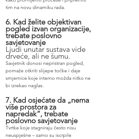
tim na novu dinamiku rada.
6. Kad želite objektivan 
pogled izvan organizacije, 
trebate poslovno 
savjetovanje 
Ljudi unutar sustava vide 
drveće, ali ne šumu.
Savjetnik donosi nepristran pogled, 
pomaže otkriti slijepe točke i daje 
smjernice koje interno možda nitko ne 
bi izrekao naglas.
7. Kad osjećate da „nema 
više prostora za 
napredak“, trebate 
poslovno savjetovanje 
Tvrtke koje stagniraju često nisu 
neuspješne – samo su iscrpile 